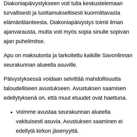
Diakoniapäivystykseen voit tulla keskustelemaan
turvallisesti ja luottamuksellisesti kuormittavasta
elämäntilanteesta. Diakoniapäivystys toimii ilman
ajanvarausta, mutta voit myös sopia sinulle sopivan
ajan puhelimitse.
Apu on maksutonta ja tarkoitettu kaikille Savonlinnan
seurakunnan alueella asuville.
Päivystyksessä voidaan selvittää mahdollisuutta
taloudelliseen avustukseen. Avustuksen saamisen
edellytyksenä on, että muut etuudet ovat haettuna.
Voimme avustaa seurakunnan alueella
vakituisesti asuvia. Avustuksen saaminen ei
edellytä kirkon jäsenyyttä.