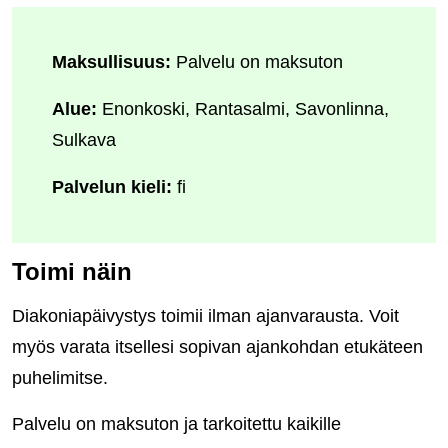
Maksullisuus:
Palvelu on maksuton
Alue:
Enonkoski, Rantasalmi, Savonlinna,
Sulkava
Palvelun kieli:
fi
Toimi näin
Diakoniapäivystys toimii ilman ajanvarausta. Voit
myös varata itsellesi sopivan ajankohdan etukäteen
puhelimitse.
Palvelu on maksuton ja tarkoitettu kaikille