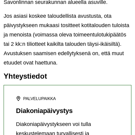
Savonlinnan seurakunnan alueella asuville.
Jos asiasi koskee taloudellista avustusta, ota
päivystykseen mukaasi tositteet kotitalouden tuloista
ja menoista (voimassa oleva toimeentulotukipäätös
tai 2 kk:n tiliotteet kaikilta talouden täysi-ikäisiltä).
Avustuksen saamisen edellytyksenä on, että muut
etuudet ovat haettuna.
Yhteystiedot
PALVELUPAIKKA
Diakoniapäivystys
Diakoniapäivystykseen voi tulla
keskustelemaan turvallisesti ja