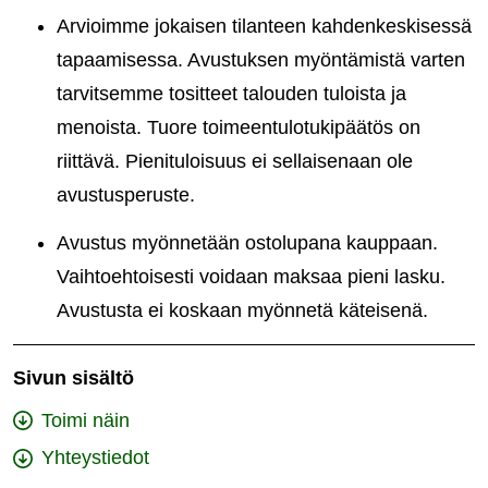
Arvioimme jokaisen tilanteen kahdenkeskisessä
tapaamisessa. Avustuksen myöntämistä varten
tarvitsemme tositteet talouden tuloista ja
menoista. Tuore toimeentulotukipäätös on
riittävä. Pienituloisuus ei sellaisenaan ole
avustusperuste.
Avustus myönnetään ostolupana kauppaan.
Vaihtoehtoisesti voidaan maksaa pieni lasku.
Avustusta ei koskaan myönnetä käteisenä.
Sivun sisältö
Toimi näin
Yhteystiedot