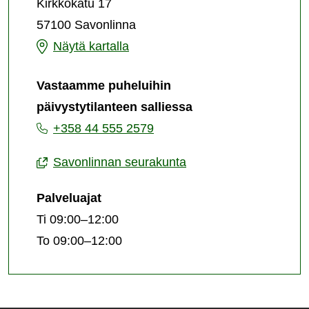
Kirkkokatu 17
57100 Savonlinna
Diakoniapäivystys
Näytä kartalla
Vastaamme puheluihin
päivystytilanteen salliessa
+358 44 555 2579
Savonlinnan seurakunta
Palveluajat
Ti 09:00–12:00
To 09:00–12:00