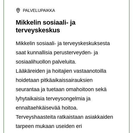
PALVELUPAIKKA
Mikkelin sosiaali- ja
terveyskeskus
Mikkelin sosiaali- ja terveyskeskuksesta
saat kunnallisia perusterveyden- ja
sosiaalihuollon palveluita.
Lääkäreiden ja hoitajien vastaanotoilla
hoidetaan pitkäaikaissairauksien
seurantaa ja tuetaan omahoitoon sekä
lyhytaikaisia terveysongelmia ja
ennaltaehkäisevää hoitoa.
Terveyshaasteita ratkaistaan asiakkaiden
tarpeen mukaan useiden eri