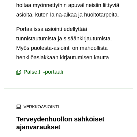
hoitaa myönnettyihin apuvälineisiin liittyviä
asioita, kuten laina-aikaa ja huoltotarpeita.
Portaalissa asiointi edellyttää
tunnistautumista ja sisäänkirjautumista.
Myös puolesta-asiointi on mahdollista
henkilöasiakkaan kirjautumisen kautta.
Palse.fi -portaali
VERKKOASIOINTI
Terveydenhuollon sähköiset
ajanvaraukset