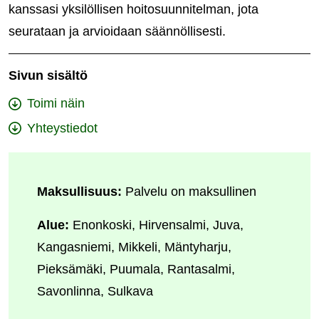
kanssasi yksilöllisen hoitosuunnitelman, jota
seurataan ja arvioidaan säännöllisesti.
Sivun sisältö
Toimi näin
Yhteystiedot
Maksullisuus:
Palvelu on maksullinen
Alue:
Enonkoski, Hirvensalmi, Juva,
Kangasniemi, Mikkeli, Mäntyharju,
Pieksämäki, Puumala, Rantasalmi,
Savonlinna, Sulkava