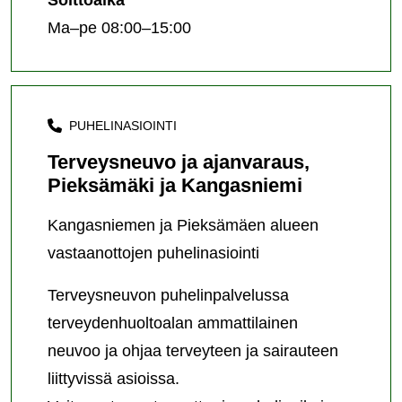
Ma–pe 08:00–15:00
PUHELINASIOINTI
Terveysneuvo ja ajanvaraus,
Pieksämäki ja Kangasniemi
Kangasniemen ja Pieksämäen alueen
vastaanottojen puhelinasiointi
Terveysneuvon puhelinpalvelussa
terveydenhuoltoalan ammattilainen
neuvoo ja ohjaa terveyteen ja sairauteen
liittyvissä asioissa.