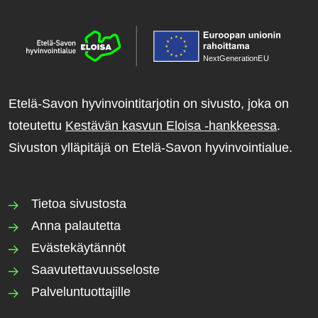
NextGenerationE
U
Etelä-Savon hyvinvointitarjotin on sivusto, joka on
toteutettu
Kestävän kasvun Eloisa -hankkeessa
.
Sivuston ylläpitäjä on Etelä-Savon hyvinvointialue.
Tietoa sivustosta
Anna palautetta
Evästekäytännöt
Saavutettavuusseloste
Palveluntuottajille