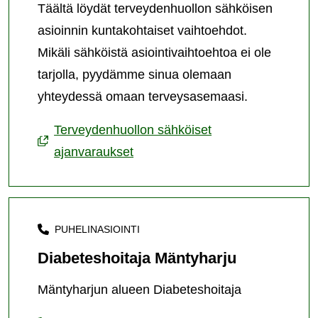
Täältä löydät terveydenhuollon sähköisen
asioinnin kuntakohtaiset vaihtoehdot.
Mikäli sähköistä asiointivaihtoehtoa ei ole
tarjolla, pyydämme sinua olemaan
yhteydessä omaan terveysasemaasi.
Terveydenhuollon sähköiset
ajanvaraukset
PUHELINASIOINTI
Diabeteshoitaja Mäntyharju
Mäntyharjun alueen Diabeteshoitaja