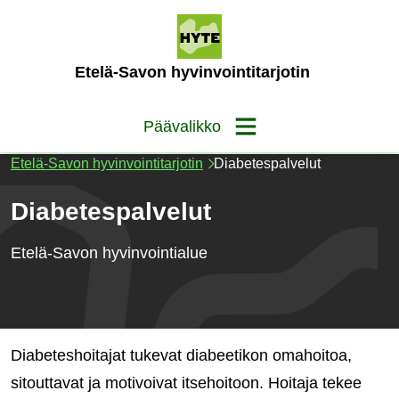
Siirry
sisältöön
(Etusivu)
Etelä-Savon hyvinvointitarjotin
Päävalikko
Etelä-Savon hyvinvointitarjotin
Diabetespalvelut
Diabetespalvelut
Etelä-Savon hyvinvointialue
Diabeteshoitajat tukevat diabeetikon omahoitoa,
sitouttavat ja motivoivat itsehoitoon. Hoitaja tekee