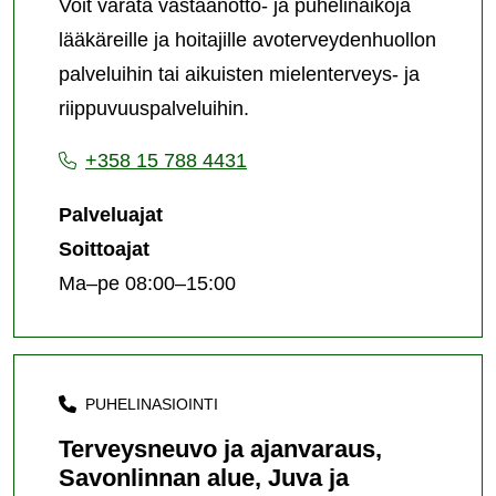
Voit varata vastaanotto- ja puhelinaikoja
lääkäreille ja hoitajille avoterveydenhuollon
palveluihin tai aikuisten mielenterveys- ja
riippuvuuspalveluihin.
+358 15 788 4431
Palveluajat
Soittoajat
Ma–pe 08:00–15:00
PUHELINASIOINTI
Terveysneuvo ja ajanvaraus,
Savonlinnan alue, Juva ja