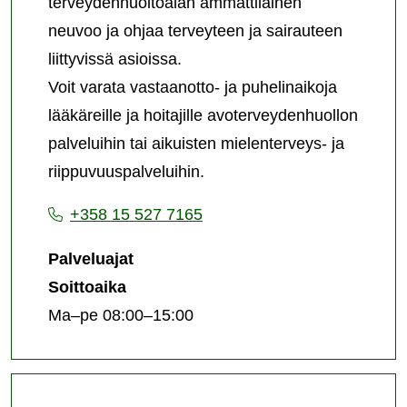
terveydenhuoltoalan ammattilainen
neuvoo ja ohjaa terveyteen ja sairauteen
liittyvissä asioissa.
Voit varata vastaanotto- ja puhelinaikoja
lääkäreille ja hoitajille avoterveydenhuollon
palveluihin tai aikuisten mielenterveys- ja
riippuvuuspalveluihin.
+358 15 527 7165
Palveluajat
Soittoaika
Ma–pe 08:00–15:00