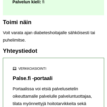
Palvelun kieli:
fi
Toimi näin
Voit varata ajan diabeteshoitajalle sähköisesti tai
puhelimitse.
Yhteystiedot
VERKKOASIOINTI
Palse.fi -portaali
Portaalissa voi etsiä palvelusetelin
oikeuttamalle palvelulle palveluntuottajaa,
tilata myönnettyjä hoitotarvikkeita sekä