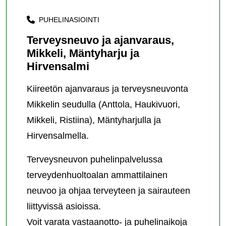
PUHELINASIOINTI
Terveysneuvo ja ajanvaraus,
Mikkeli, Mäntyharju ja
Hirvensalmi
Kiireetön ajanvaraus ja terveysneuvonta
Mikkelin seudulla (Anttola, Haukivuori,
Mikkeli, Ristiina), Mäntyharjulla ja
Hirvensalmella.
Terveysneuvon puhelinpalvelussa
terveydenhuoltoalan ammattilainen
neuvoo ja ohjaa terveyteen ja sairauteen
liittyvissä asioissa.
Voit varata vastaanotto- ja puhelinaikoja