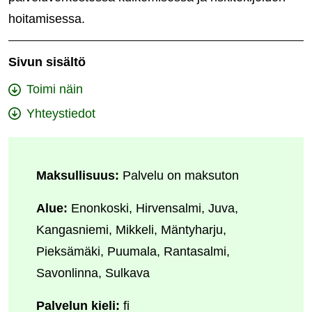
hoitamisessa.
Sivun sisältö
Toimi näin
Yhteystiedot
Maksullisuus:
Palvelu on maksuton
Alue:
Enonkoski, Hirvensalmi, Juva,
Kangasniemi, Mikkeli, Mäntyharju,
Pieksämäki, Puumala, Rantasalmi,
Savonlinna, Sulkava
Palvelun kieli:
fi