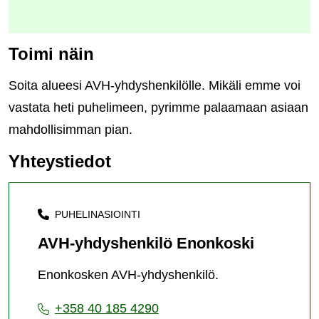
Toimi näin
Soita alueesi AVH-yhdyshenkilölle. Mikäli emme voi
vastata heti puhelimeen, pyrimme palaamaan asiaan
mahdollisimman pian.
Yhteystiedot
PUHELINASIOINTI
AVH-yhdyshenkilö Enonkoski
Enonkosken AVH-yhdyshenkilö.
+358 40 185 4290