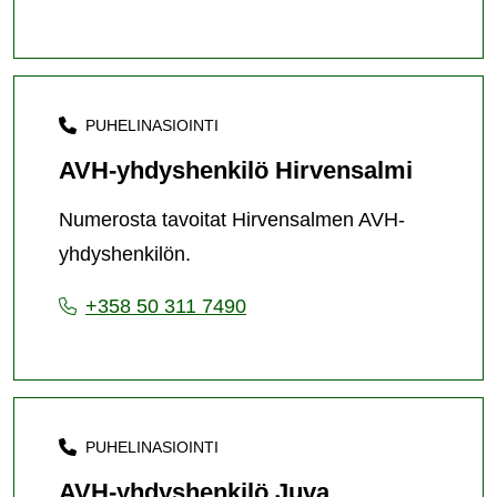
PUHELINASIOINTI
AVH-yhdyshenkilö Hirvensalmi
Numerosta tavoitat Hirvensalmen AVH-
yhdyshenkilön.
+358 50 311 7490
PUHELINASIOINTI
AVH-yhdyshenkilö Juva