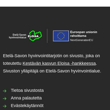
NextGenerationE
U
Etelä-Savon hyvinvointitarjotin on sivusto, joka on
toteutettu
Kestävän kasvun Eloisa -hankkeessa
.
Sivuston ylläpitäjä on Etelä-Savon hyvinvointialue.
Tietoa sivustosta
Anna palautetta
Evästekäytännöt