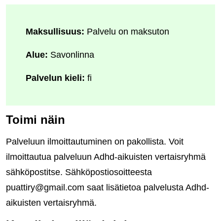
Maksullisuus:
Palvelu on maksuton
Alue:
Savonlinna
Palvelun kieli:
fi
Toimi näin
Palveluun ilmoittautuminen on pakollista. Voit
ilmoittautua palveluun Adhd-aikuisten vertaisryhmä
sähköpostitse. Sähköpostiosoitteesta
puattiry@gmail.com saat lisätietoa palvelusta Adhd-
aikuisten vertaisryhmä.