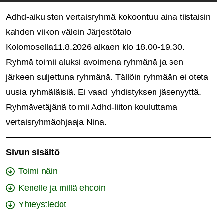
Adhd-aikuisten vertaisryhmä kokoontuu aina tiistaisin
kahden viikon välein Järjestötalo
Kolomosella11.8.2026 alkaen klo 18.00-19.30.
Ryhmä toimii aluksi avoimena ryhmänä ja sen
järkeen suljettuna ryhmänä. Tällöin ryhmään ei oteta
uusia ryhmäläisiä. Ei vaadi yhdistyksen jäsenyyttä.
Ryhmävetäjänä toimii Adhd-liiton kouluttama
vertaisryhmäohjaaja Nina.
Sivun sisältö
Toimi näin
Kenelle ja millä ehdoin
Yhteystiedot