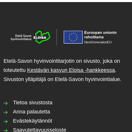
NextGenerationE
U
Etelä-Savon hyvinvointitarjotin on sivusto, joka on
toteutettu
Kestävän kasvun Eloisa -hankkeessa
.
Sivuston ylläpitäjä on Etelä-Savon hyvinvointialue.
Tietoa sivustosta
Anna palautetta
Evästekäytännöt
Saavutettavuusseloste