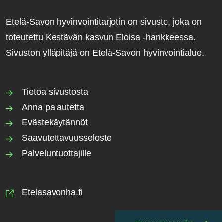
Etelä-Savon hyvinvointitarjotin on sivusto, joka on
toteutettu
Kestävän kasvun Eloisa -hankkeessa
.
Sivuston ylläpitäjä on Etelä-Savon hyvinvointialue.
Tietoa sivustosta
Anna palautetta
Evästekäytännöt
Saavutettavuusseloste
Palveluntuottajille
Etelasavonha.fi