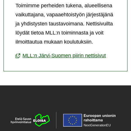
Toimimme perheiden tukena, alueellisena
vaikuttajana, vapaaehtoistyön järjestäjänä
ja yhdistysten taustavoimana. Nettisivuilta
löydät tietoa MLL:n toiminnasta ja voit
ilmoittautua mukaan koulutuksiin.
MLL:n Järvi-Suomen piirin nettisivut
NextGenerationE
U