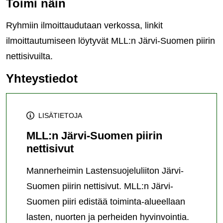
Toimi näin
Ryhmiin ilmoittaudutaan verkossa, linkit
ilmoittautumiseen löytyvät MLL:n Järvi-Suomen piirin
nettisivuilta.
Yhteystiedot
LISÄTIETOJA
MLL:n Järvi-Suomen piirin
nettisivut
Mannerheimin Lastensuojeluliiton Järvi-
Suomen piirin nettisivut. MLL:n Järvi-
Suomen piiri edistää toiminta-alueellaan
lasten, nuorten ja perheiden hyvinvointia.