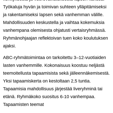
Työkaluja hyvän ja toimivan suhteen ylläpitämiseksi
ja rakentamiseksi lapsen sekä vanhemman välille.
Mahdollisuuden keskustella ja vaihtaa kokemuksia
vanhempana olemisesta ohjatusti vertaisryhmässä.
Ryhmänohjaajan reflektoivan tuen koko koulutuksen
ajaksi.
ABC-ryhmätoimintaa on tarkoitettu 3–12-vuotiaiden
lasten vanhemmille. Kokonaisuus koostuu neljästä
teemoitellusta tapaamisista sekä jälleennäkemisestä.
Yksi tapaamiskerta on kestoltaan 2,5 tuntia.
Tapaamisia mahdollisuus järjestää liveryhminä tai
etänä. Ryhmäkoko suositus 6-10 vanhempaa.
Tapaamisten teemat