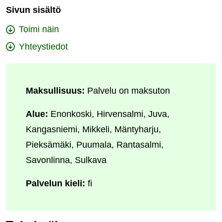
Sivun sisältö
Toimi näin
Yhteystiedot
Maksullisuus:
Palvelu on maksuton
Alue:
Enonkoski, Hirvensalmi, Juva,
Kangasniemi, Mikkeli, Mäntyharju,
Pieksämäki, Puumala, Rantasalmi,
Savonlinna, Sulkava
Palvelun kieli:
fi