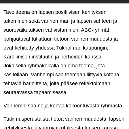
Tavoitteena on lapsen positiivisen kehityksen
tukeminen sekä vanhemman ja lapsen suhteen ja
vuorovaikutuksen vahvistaminen. ABC-ryhmät
pohjautuvat tutkittuun tietoon vanhemmuudesta ja
ovat kehitetty yhdessä Tukholman kaupungin,
Karoliinisen instituutin ja perheiden kanssa.
Jokaisella ryhmäkerralla on oma teema, jota
käsitellään. Vanhempi saa teemaan liittyviä kotona
tehtäviä harjoitteita, joita pääsee reflektoimaan
seuraavassa tapaamisessa.
Vanhempi saa neljä kertaa kokoontuvasta ryhmästä
Tutkimusperustaista tietoa vanhemmuudesta, lapsen
kehityksestä ja vuorovaikutuksesta lapsen kanssa.