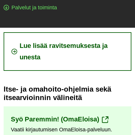
Palvelut ja toiminta
Lue lisää ravitsemuksesta ja
unesta
Itse- ja omahoito-ohjelmia sekä
itsearvioinnin välineitä
(siirryt
Syö Paremmin! (OmaEloisa)
Vaatii kirjautumisen OmaEloisa-palveluun.
toiseen