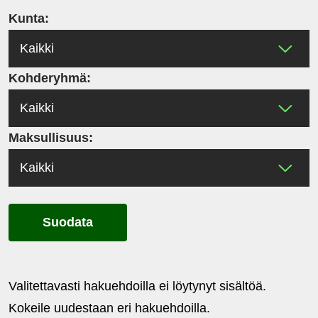
Kunta:
Kohderyhmä:
Maksullisuus:
Suodata
Valitettavasti hakuehdoilla ei löytynyt sisältöä.
Kokeile uudestaan eri hakuehdoilla.