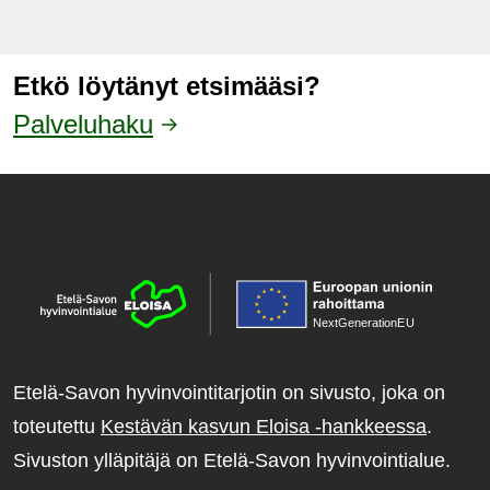
Etkö löytänyt etsimääsi?
Palveluhaku
NextGenerationE
U
Etelä-Savon hyvinvointitarjotin on sivusto, joka on
toteutettu
Kestävän kasvun Eloisa -hankkeessa
.
Sivuston ylläpitäjä on Etelä-Savon hyvinvointialue.